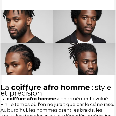
La
coiffure afro homme
: style
et précision
La
coiffure afro homme
a énormément évolué.
Fini le temps où l’on ne jurait que par le crâne rasé.
Aujourd’hui, les hommes osent les braids, les
twists, les dreadlocks ou les dégradés américains