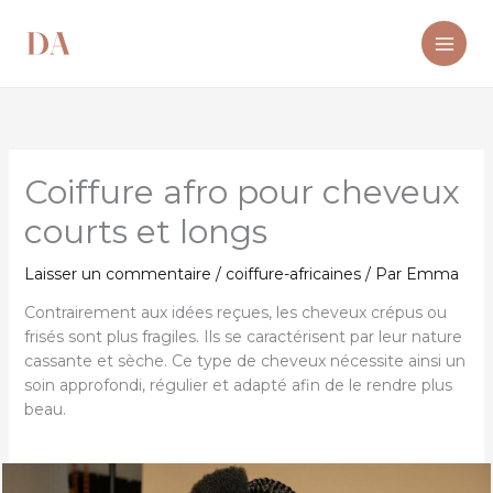
Aller
au
contenu
Coiffure afro pour cheveux
courts et longs
Laisser un commentaire
/
coiffure-africaines
/ Par
Emma
Contrairement aux idées reçues, les cheveux crépus ou
frisés sont plus fragiles. Ils se caractérisent par leur nature
cassante et sèche. Ce type de cheveux nécessite ainsi un
soin approfondi, régulier et adapté afin de le rendre plus
beau.