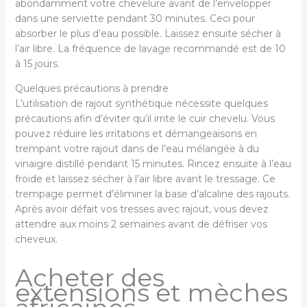
abondamment votre chevelure avant de l’envelopper
dans une serviette pendant 30 minutes. Ceci pour
absorber le plus d’eau possible. Laissez ensuite sécher à
l’air libre. La fréquence de lavage recommandé est de 10
à 15 jours.
Quelques précautions à prendre
L’utilisation de rajout synthétique nécessite quelques
précautions afin d’éviter qu’il irrite le cuir chevelu. Vous
pouvez réduire les irritations et démangeaisons en
trempant votre rajout dans de l’eau mélangée à du
vinaigre distillé pendant 15 minutes. Rincez ensuite à l’eau
froide et laissez sécher à l’air libre avant le tressage. Ce
trempage permet d’éliminer la base d’alcaline des rajouts.
Après avoir défait vos tresses avec rajout, vous devez
attendre aux moins 2 semaines avant de défriser vos
cheveux.
Acheter des
extensions et mèches