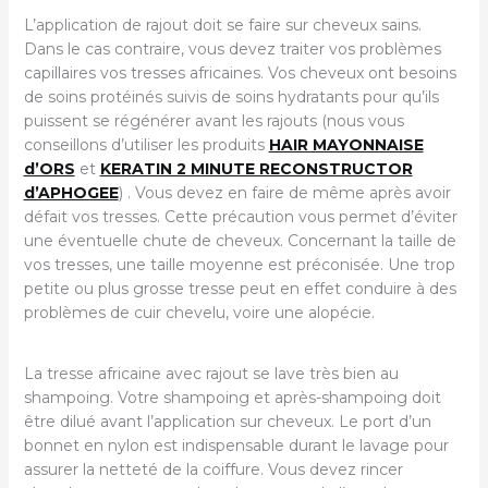
L’application de rajout doit se faire sur cheveux sains.
Dans le cas contraire, vous devez traiter vos problèmes
capillaires vos tresses africaines. Vos cheveux ont besoins
de soins protéinés suivis de soins hydratants pour qu’ils
puissent se régénérer avant les rajouts (nous vous
conseillons d’utiliser les produits
HAIR MAYONNAISE
d’ORS
et
KERATIN 2 MINUTE RECONSTRUCTOR
d’APHOGEE
) . Vous devez en faire de même après avoir
défait vos tresses. Cette précaution vous permet d’éviter
une éventuelle chute de cheveux. Concernant la taille de
vos tresses, une taille moyenne est préconisée. Une trop
petite ou plus grosse tresse peut en effet conduire à des
problèmes de cuir chevelu, voire une alopécie.
La tresse africaine avec rajout se lave très bien au
shampoing. Votre shampoing et après-shampoing doit
être dilué avant l’application sur cheveux. Le port d’un
bonnet en nylon est indispensable durant le lavage pour
assurer la netteté de la coiffure. Vous devez rincer